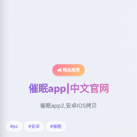
🛋️ 精品推荐
催眠app|中文官网
催眠app2,安卓IOS拷贝
#pc
#安卓
#催眠