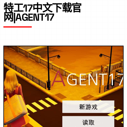
特工17中文下载官
网|AGENT17