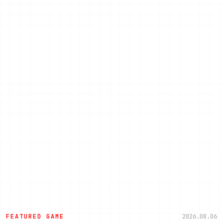
FEATURED GAME
2026.08.06