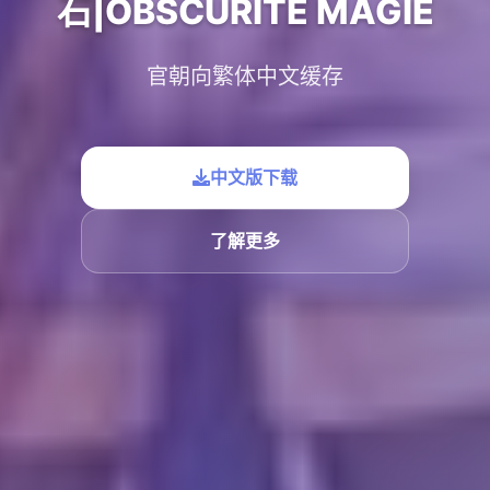
石|OBSCURITE MAGIE
官朝向繁体中文缓存
中文版下载
了解更多