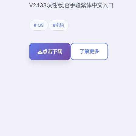
V2433汉性版,官手段繁体中文入口
#IOS
#电脑
点击下载
了解更多