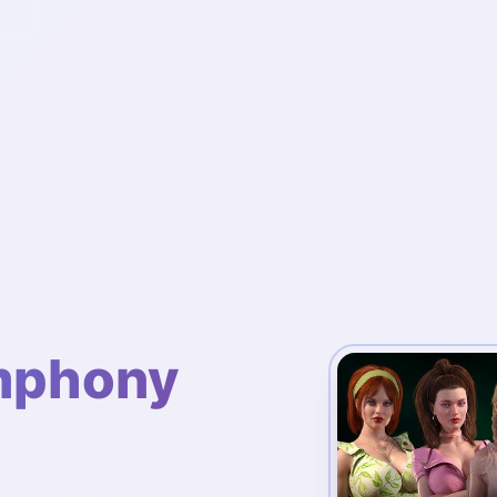
phony