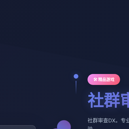
🛠️ 精品游戏
社群
社群审查DX。专