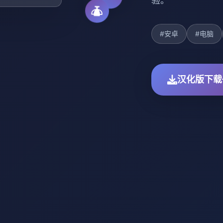
验。
#安卓
#电脑
汉化版下载