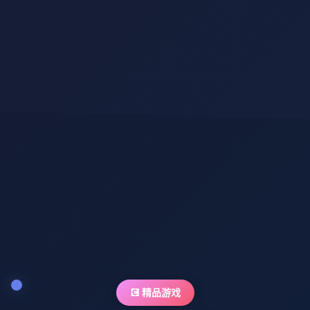
💽 精品游戏