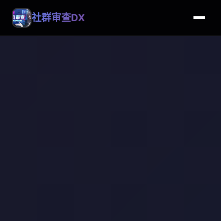
社群审查DX