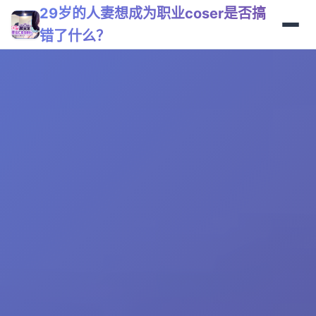
29岁的人妻想成为职业coser是否搞
错了什么？