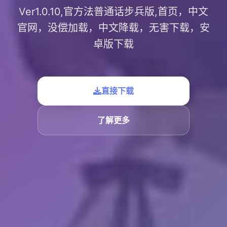
Ver1.0.10,官方法普通话步兵版,首页，中文
官网，没偿加载，中文降载，无害下载，安
卓版下载
直接下载
了解更多