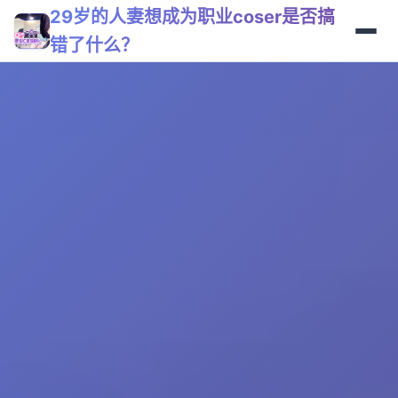
29岁的人妻想成为职业coser是否搞
错了什么？