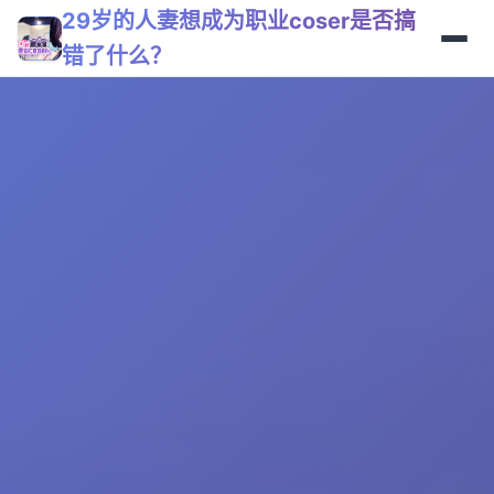
29岁的人妻想成为职业coser是否搞
错了什么？