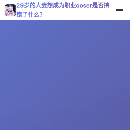
29岁的人妻想成为职业coser是否搞
错了什么？