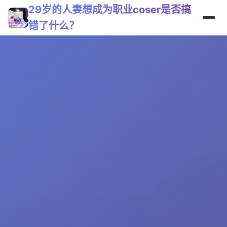
29岁的人妻想成为职业coser是否搞
错了什么？