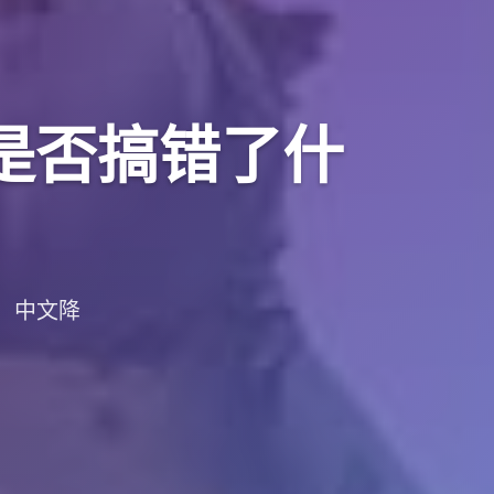
r是否搞错了什
载，中文降