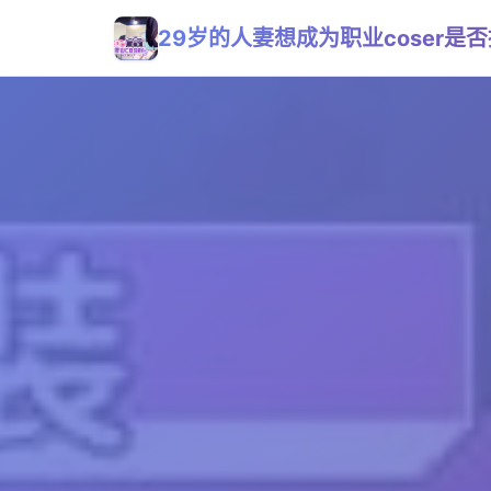
29岁的人妻想成为职业coser是