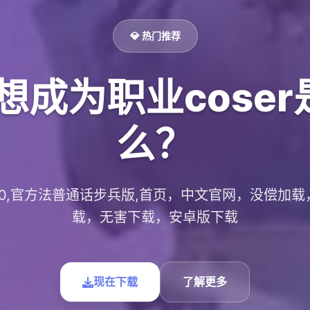
💎 热门推荐
想成为职业cose
么？
.0.10,官方法普通话步兵版,首页，中文官网，没偿加
载，无害下载，安卓版下载
现在下载
了解更多