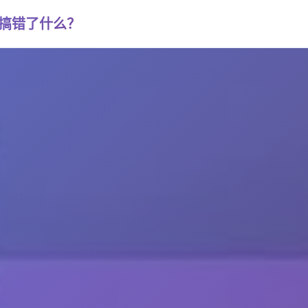
否搞错了什么？