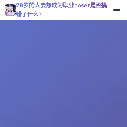
29岁的人妻想成为职业coser是否搞
错了什么？