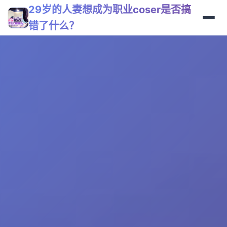
29岁的人妻想成为职业coser是否搞
错了什么？