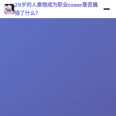
29岁的人妻想成为职业coser是否搞
错了什么？