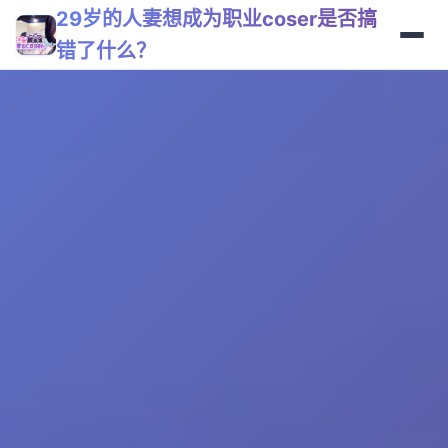
29岁的人妻想成为职业coser是否搞
错了什么？