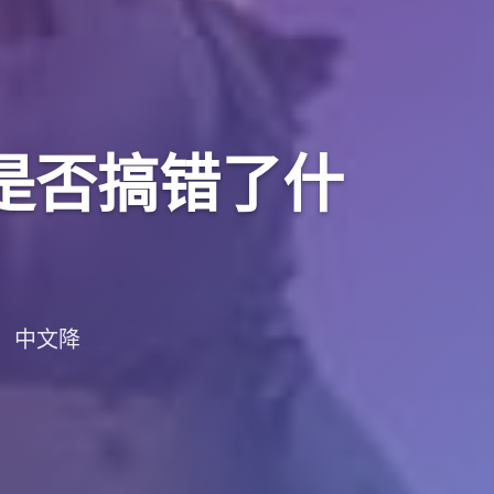
r是否搞错了什
载，中文降