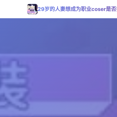
29岁的人妻想成为职业coser是