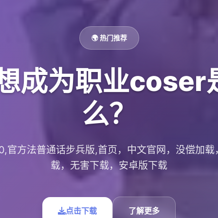
🌍 热门推荐
想成为职业cose
么？
.0.10,官方法普通话步兵版,首页，中文官网，没偿加
载，无害下载，安卓版下载
点击下载
了解更多