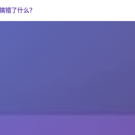
否搞错了什么？