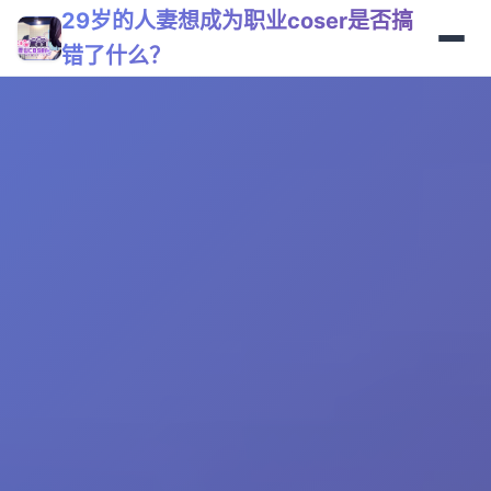
29岁的人妻想成为职业coser是否搞
错了什么？