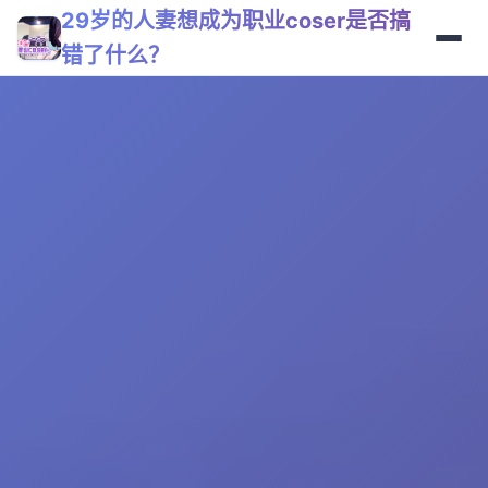
29岁的人妻想成为职业coser是否搞
错了什么？