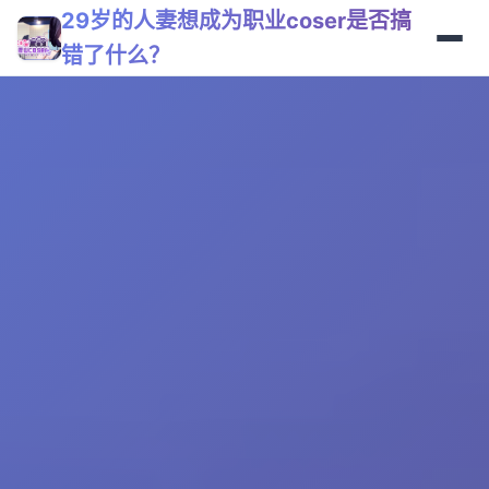
29岁的人妻想成为职业coser是否搞
错了什么？