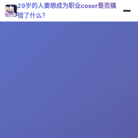
29岁的人妻想成为职业coser是否搞
错了什么？