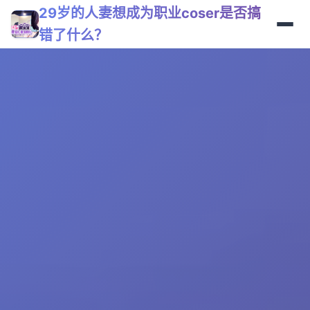
29岁的人妻想成为职业coser是否搞
错了什么？