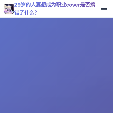
29岁的人妻想成为职业coser是否搞
错了什么？