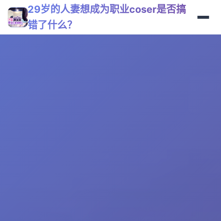
29岁的人妻想成为职业coser是否搞
错了什么？