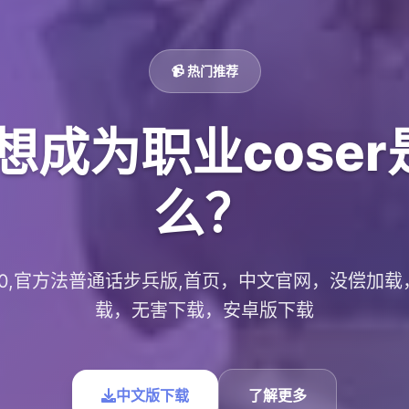
📹 热门推荐
想成为职业cose
么？
.0.10,官方法普通话步兵版,首页，中文官网，没偿加
载，无害下载，安卓版下载
中文版下载
了解更多