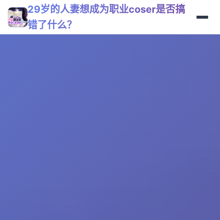
29岁的人妻想成为职业coser是否搞
错了什么？