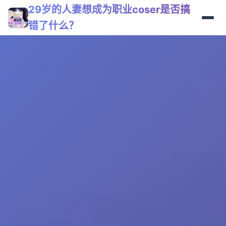
29岁的人妻想成为职业coser是否搞
错了什么？