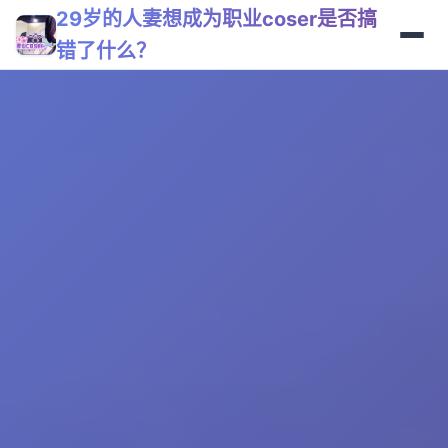
29岁的人妻想成为职业coser是否搞
错了什么？