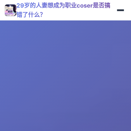
29岁的人妻想成为职业coser是否搞
错了什么？