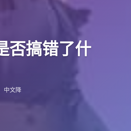
r是否搞错了什
载，中文降