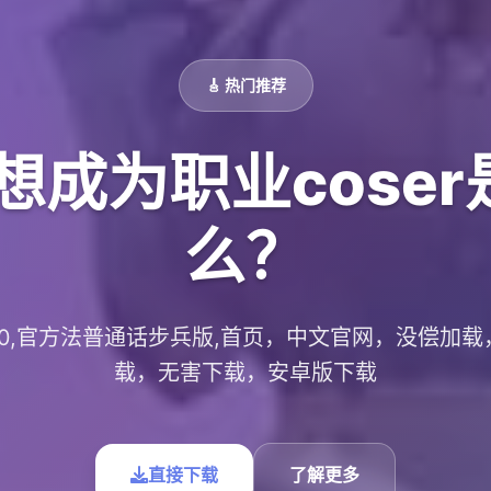
🎸 热门推荐
想成为职业cose
么？
.0.10,官方法普通话步兵版,首页，中文官网，没偿加
载，无害下载，安卓版下载
直接下载
了解更多