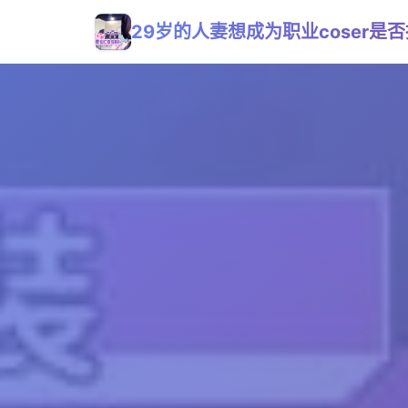
29岁的人妻想成为职业coser是