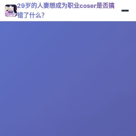
29岁的人妻想成为职业coser是否搞
错了什么？