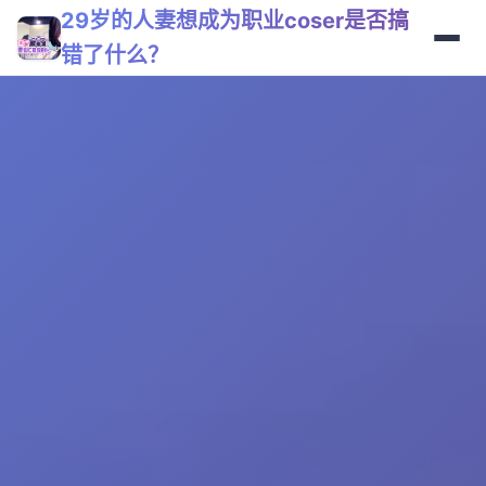
29岁的人妻想成为职业coser是否搞
错了什么？