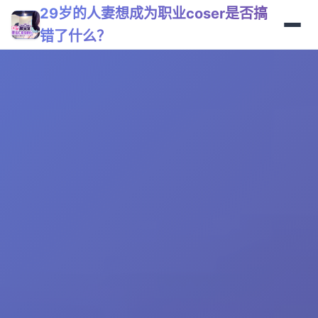
29岁的人妻想成为职业coser是否搞
错了什么？