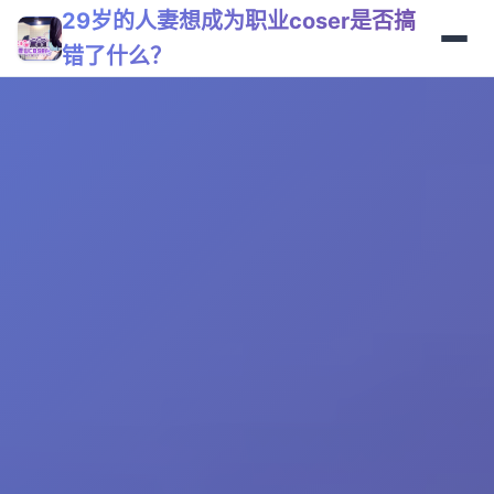
29岁的人妻想成为职业coser是否搞
错了什么？