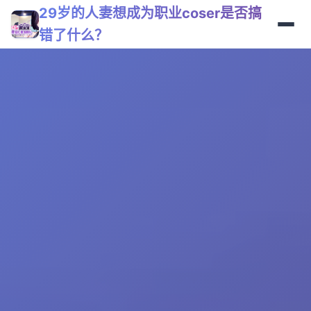
29岁的人妻想成为职业coser是否搞
错了什么？