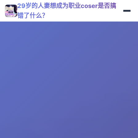
29岁的人妻想成为职业coser是否搞
错了什么？