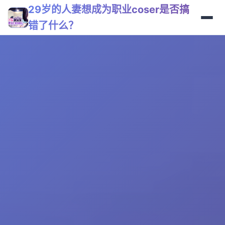
29岁的人妻想成为职业coser是否搞
错了什么？