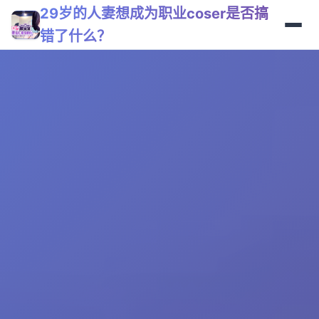
29岁的人妻想成为职业coser是否搞
错了什么？