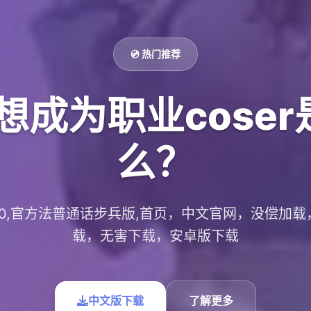
💿 热门推荐
想成为职业cose
么？
.0.10,官方法普通话步兵版,首页，中文官网，没偿加
载，无害下载，安卓版下载
中文版下载
了解更多