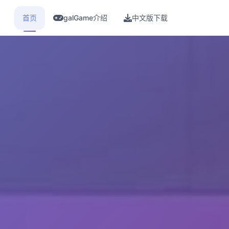
首页
galGame介绍
中文版下载