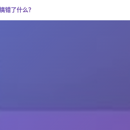
否搞错了什么？