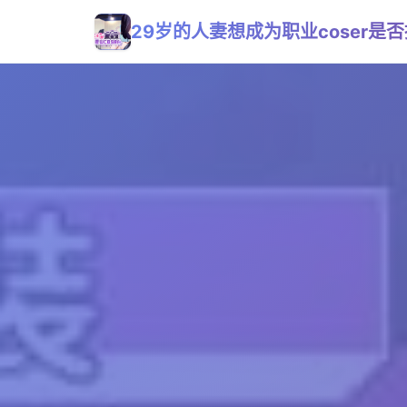
29岁的人妻想成为职业coser是