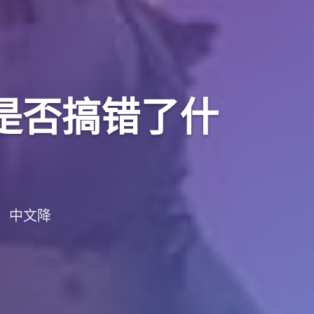
r是否搞错了什
载，中文降