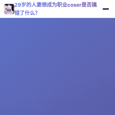
29岁的人妻想成为职业coser是否搞
错了什么？