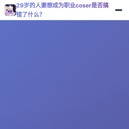
29岁的人妻想成为职业coser是否搞
错了什么？