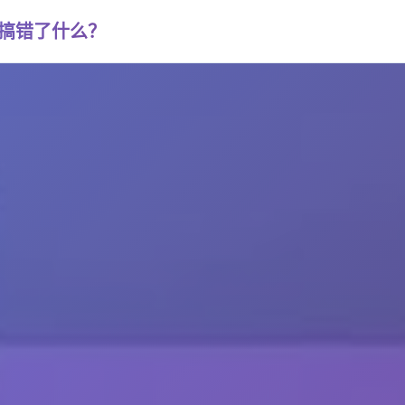
否搞错了什么？