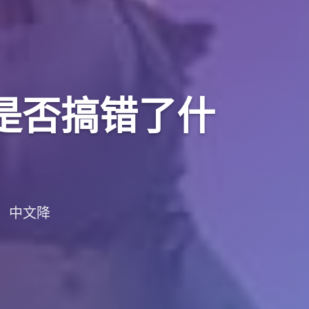
r是否搞错了什
载，中文降