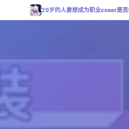
29岁的人妻想成为职业coser是