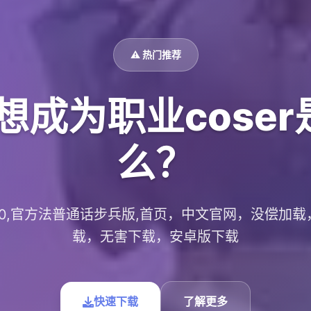
⚠️ 热门推荐
想成为职业cose
么？
.0.10,官方法普通话步兵版,首页，中文官网，没偿加
载，无害下载，安卓版下载
快速下载
了解更多