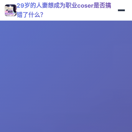
29岁的人妻想成为职业coser是否搞
错了什么？