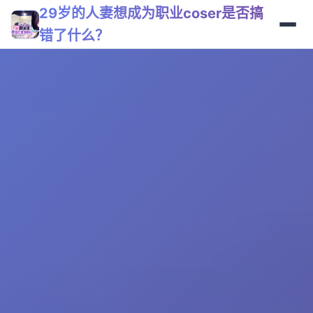
29岁的人妻想成为职业coser是否搞
错了什么？