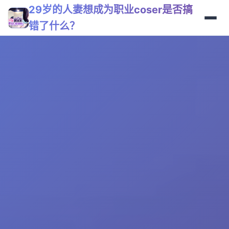
29岁的人妻想成为职业coser是否搞
错了什么？