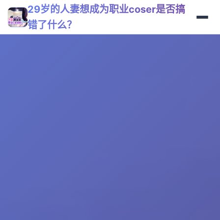
29岁的人妻想成为职业coser是否搞
错了什么？