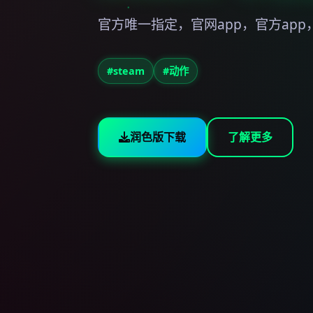
官方唯一指定，官网app，官方app
#steam
#动作
润色版下载
了解更多