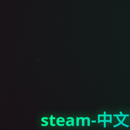
steam-中