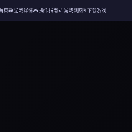
 首页
🗃️ 游戏详情
🎮 操作指南
🌠 游戏截图
🖲️ 下载游戏