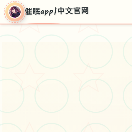
催眠app|中文官网
催眠app|中文官网
催眠app2,安卓IOS传输
#pc
#催眠