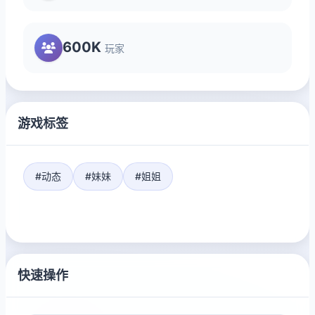
600K
玩家
游戏标签
#动态
#妹妹
#姐姐
快速操作