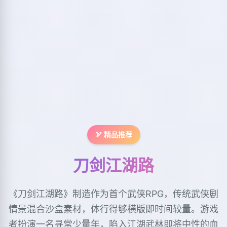
🏹 精品推荐
刀剑江湖路
《刀剑江湖路》制造作为首个武侠RPG，传统武侠剧
情景混合沙盒素材，体行得够横版即时间较量。游戏
者扮演一名寻常少量年，陷入江湖武林即将中性的血