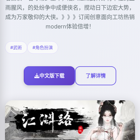
雨腥风，的处纷争中成便侠名，搅动日下边宏大势，
成为万家敬仰的大侠。》》》订阅创意面向工坊热销
modern体验倍增！
#武術
#角色扮演
中文版下载
了解详情